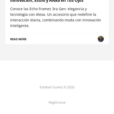
Innovación, Estilo y Alexa en Tus Ojos
Conoce las Echo Frames 3ra Gen: elegancia y
tecnología con Alexa. Un accesorio que redefine la
interacción diaria, combinando moda con innovación
inteligente.
READ MORE
Esteban Suarez © 2026
Registrarse