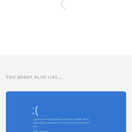
YOU MIGHT ALSO LIKE...