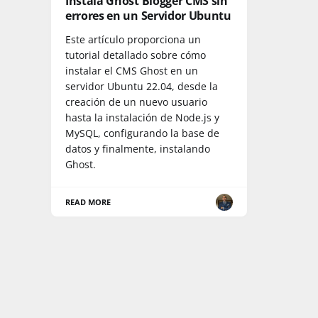
Instala Ghost Blogger CMS sin
errores en un Servidor Ubuntu
Este artículo proporciona un
tutorial detallado sobre cómo
instalar el CMS Ghost en un
servidor Ubuntu 22.04, desde la
creación de un nuevo usuario
hasta la instalación de Node.js y
MySQL, configurando la base de
datos y finalmente, instalando
Ghost.
READ MORE