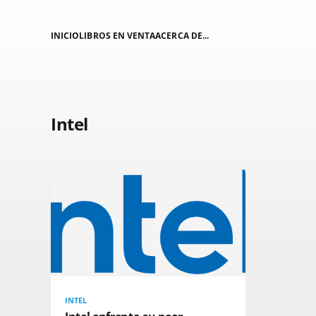
INICIO
LIBROS EN VENTA
ACERCA DE...
Intel
INTEL