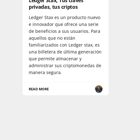
Ledger Stax, Tus claves
privadas, tus criptos
Ledger Stax es un producto nuevo
e innovador que ofrece una serie
de beneficios a sus usuarios. Para
aquellos que no están
familiarizados con Ledger stax, es
una billetera de última generación
que permite almacenar y
administrar sus criptomonedas de
manera segura.
READ MORE