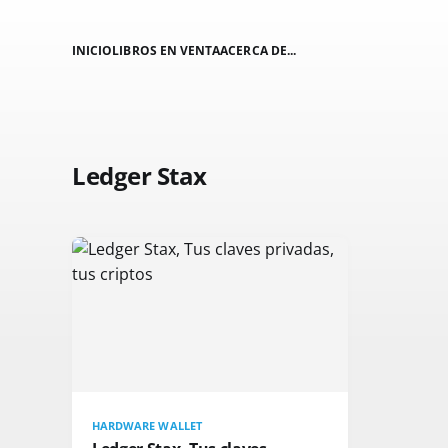
INICIO
LIBROS EN VENTA
ACERCA DE...
Ledger Stax
HARDWARE WALLET