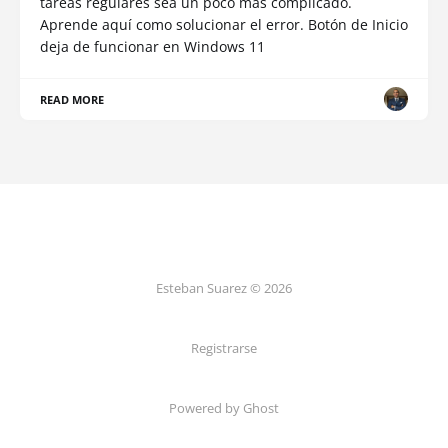
tareas regulares sea un poco más complicado.
Aprende aquí como solucionar el error. Botón de Inicio
deja de funcionar en Windows 11
READ MORE
Esteban Suarez © 2026
Registrarse
Powered by Ghost