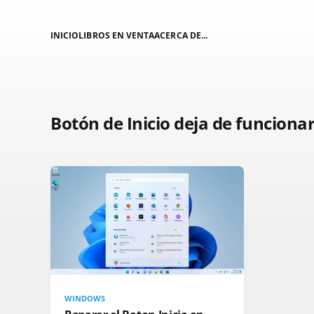
INICIO
LIBROS EN VENTA
ACERCA DE...
Botón de Inicio deja de funciona
WINDOWS